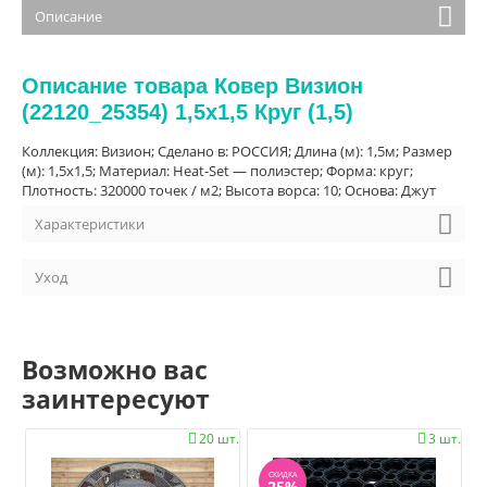
Описание
Описание товара Ковер Визион
(22120_25354) 1,5х1,5 Круг (1,5)
Коллекция: Визион; Сделано в: РОССИЯ; Длина (м): 1,5м; Размер
(м): 1,5х1,5; Материал: Heat-Set — полиэстер; Форма: круг;
Плотность: 320000 точек / м2; Высота ворса: 10; Основа: Джут
Характеристики
Уход
Возможно вас
заинтересуют
20 шт.
3 шт.


СКИДКА
25%