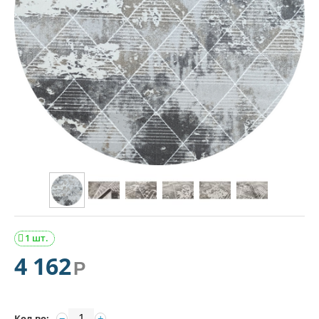
1 шт.

4 162
Р
−
+
Кол-во: