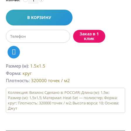
В КОРЗИНУ
Заказ в 1
клик
Размер (м)
1.5x1.5
Форма
круг
Плотность
320000
точек / м2
Коллекция: Визион; Сделано в: РОССИЯ; Длина (м): 1,5м;
Размер (м): 1,5х1,5; Материал: Heat-Set — полиэстер; Форма:
круг; Плотность: 320000 точек / м2; Высота ворса: 10; Основа:
Джут