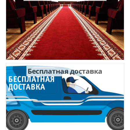
1.17x1.17
1.1x1.5
1.1x1.88
1.1x2.0
1.2
1.25x1.5
1.25x4.0
1.2x1.2
1.2x1.4
Бесплатная доставка
1.2x1.45
1.2x1.5
1.2x1.7
1.2x1.8
1.2x2.0
1.2x2.15
1.2x2.3
1.2x2.5