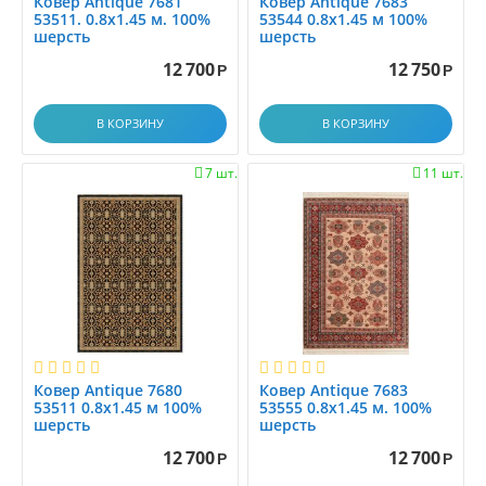
Ковер Antique 7681
Ковер Antique 7683
0.7x4.5
53511. 0.8x1.45 м. 100%
53544 0.8x1.45 м 100%
шерсть
шерсть
0.7x5.0
12 700
12 750
0.7x5.5
Р
Р
0.7x6.0
В КОРЗИНУ
В КОРЗИНУ
0.80x1.20
0.85x1.25
7 шт.
11 шт.


0.85x2.0
0.8x0.8
0.8x1.0
0.8x1.2
0.8x1.4
0.8x1.45
0.8x1.5
0.8x1.6
Ковер Antique 7680
Ковер Antique 7683
53511 0.8x1.45 м 100%
53555 0.8x1.45 м. 100%
0.8x1.7
шерсть
шерсть
0.8x2.0
12 700
12 700
Р
Р
0.8x2.5