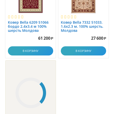
1.5
1.55x3.00
1.55x4.00
Ковер Bella 6209 51066
Ковер Bella 7332 51033.
1.56x1.56
бордо 2.4x3.4 м 100%
1.6x2.3 м. 100% шерсть.
шерсть Молдова
Молдова
1.5x1.5
61 200
27 600
Р
Р
1.5x1.6
1.5x1.7
В КОРЗИНУ
В КОРЗИНУ
1.5x1.8
1.5x1.9
1.5x2.0
1.5x2.2
1.5x2.25
1.5x2.3
1.5x2.5
1.5x2.9
1.5x25.0
1.5x3.0