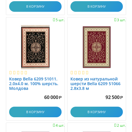
1.2x2.8
В КОРЗИНУ
В КОРЗИНУ
1.2x3.0
1.2x3.5
5 шт.
3 шт.


1.2x4.0
1.2x4.5
1.2x5.0
1.2x5.5
1.2x6.0
1.30x1.60
1.33x1.7
Ковер Bella 6209 51011.
Ковер из натуральной
1.33x2.00
2.0x4.0 м. 100% шерсть.
шерсти Bella 6209 51066
1.35x1.95
Молдова
2.8x3.8 м
1.3x1.5
60 000
92 500
Р
Р
1.3x2.0
1.3x3.0
В КОРЗИНУ
В КОРЗИНУ
1.40x2.00
1.45x1.5
4 шт.
2 шт.

