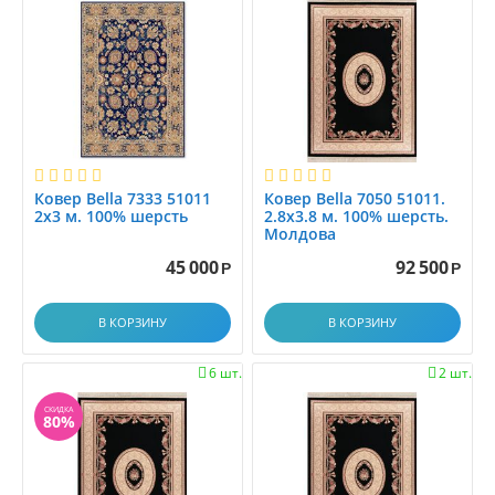
0.9x3.5
0.9x4.0
0.9x4.5
0.9x5.0
0.9x5.5
0.9x6.0
1,6x2.3
Ковер Bella 7333 51011
Ковер Bella 7050 51011.
1.0
2x3 м. 100% шерсть
2.8x3.8 м. 100% шерсть.
1.0x1.0
Молдова
1.0x1.2
45 000
92 500
Р
Р
1.0x1.4
1.0x1.45
В КОРЗИНУ
В КОРЗИНУ
1.0x1.5
6 шт.
2 шт.


1.0x1.9
1.0x1.95
СКИДКА
80%
1.0x2.0
1.0x2.1
1.0x2.25