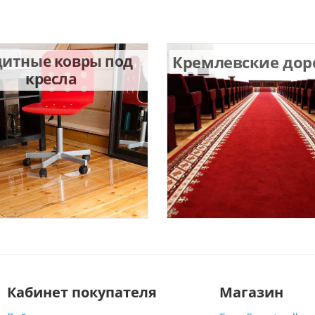
итные ковры под
Кремлевские до
кресла
Кабинет покупателя
Магазин