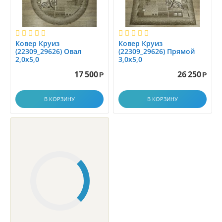
1.5
1.55x3.00
1.55x4.00
Ковер Круиз
Ковер Круиз
1.56x1.56
(22309_29626) Овал
(22309_29626) Прямой
2,0х5,0
3,0х5,0
1.5x1.5
17 500
26 250
Р
Р
1.5x1.6
1.5x1.7
В КОРЗИНУ
В КОРЗИНУ
1.5x1.8
1.5x1.9
1.5x2.0
1.5x2.2
1.5x2.25
1.5x2.3
1.5x2.5
1.5x2.9
1.5x25.0
1.5x3.0