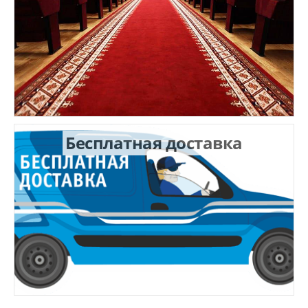
1.0x2.4
1.0x2.45
1.0x2.5
1.0x2.8
1.0x2.85
1.0x2.9
1.0x3.0
Бесплатная доставка
1.0x3.5
1.0x3.8
1.0x4.0
1.0x4.1
1.0x4.5
1.0x5.0
1.0x5.5
1.0x6.0
1.15x1.5
1.15x4.0