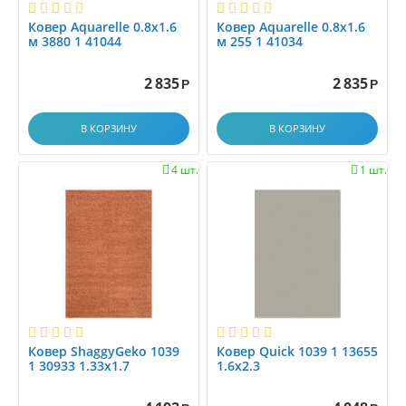
1.17x1.17
Ковер Aquarelle 0.8x1.6
Ковер Aquarelle 0.8x1.6
1.1x1.5
м 3880 1 41044
м 255 1 41034
1.1x1.88
2 835
2 835
1.1x2.0
Р
Р
1.2
В КОРЗИНУ
В КОРЗИНУ
1.25x1.5
1.25x4.0
4 шт.
1 шт.


1.2x1.2
1.2x1.4
1.2x1.45
1.2x1.5
1.2x1.7
1.2x1.8
1.2x2.0
1.2x2.15
Ковер ShaggyGeko 1039
Ковер Quick 1039 1 13655
1 30933 1.33x1.7
1.6x2.3
1.2x2.3
1.2x2.5