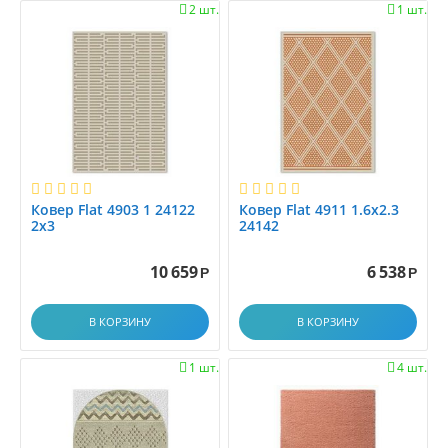
0.9x3.5
2 шт.
1 шт.


0.9x4.0
0.9x4.5
0.9x5.0
0.9x5.5
0.9x6.0
1,6x2.3
1.0
Ковер Flat 4903 1 24122
Ковер Flat 4911 1.6х2.3
1.0x1.0
2x3
24142
1.0x1.2
1.0x1.4
10 659
6 538
Р
Р
1.0x1.45
1.0x1.5
В КОРЗИНУ
В КОРЗИНУ
1.0x1.9
1.0x1.95
1 шт.
4 шт.


1.0x2.0
1.0x2.1
1.0x2.25