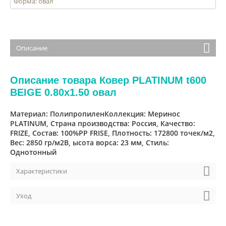
Форма: овал
Описание
Описание товара Ковер PLATINUM t600
BEIGE 0.80x1.50 овал
Материал: ПолипропиленКоллекция: Меринос
PLATINUM, Страна производства: Россия, Качество:
FRIZE, Cостав: 100%PP FRISE, Плотность: 172800 точек/м2,
Вес: 2850 гр/м2В, ысота ворса: 23 мм, Стиль:
Однотонный
Характеристики
Уход