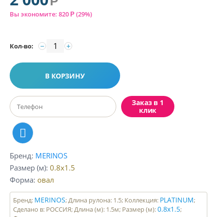
Р
Вы экономите:
820
(
29
%)
Р
−
+
Кол-во:
В КОРЗИНУ
Заказ в 1
клик
Бренд
MERINOS
Размер (м)
0.8x1.5
Форма
овал
MERINOS
PLATINUM
Бренд:
; Длина рулона: 1.5; Коллекция:
;
0.8x1.5
Сделано в: РОССИЯ; Длина (м): 1.5м; Размер (м):
;