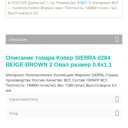
0.6x1.1
в: РОССИЯ; Длина (м): 1.1м; Размер (м):
; Материал: BCF
— полипропилен; Форма: овал; Плотность: 140800 точек / м2;
Высота ворса: 6,5
Описание
Описание товара Ковер SIERRA d284
BEIGE-BROWN 2 Овал размер 0.6x1.1
Материал: Полипропилен, Коллекция: Меринос SIERRA, Страна
производства: Россия, Качество: BCF, Cостав: 100%PP BCF,
Плотность: 140800 точек/м2, Вес: 1280 гр/м2, Высота ворса: 6,5
мм
Характеристики
Уход