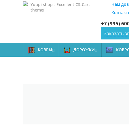
Нам дов
Youpi shop - Excellent CS-Cart
theme!
Контакт
+7 (995) 60
Заказать з
КОВРЫ
ДОРОЖКИ
КОВР

