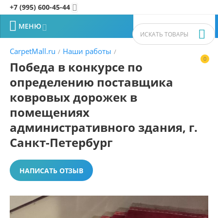
+7 (995) 600-45-44


МЕНЮ


CarpetMall.ru
Наши работы
/
/
0


Победа в конкурсе по
определению поставщика
ковровых дорожек в
помещениях
административного здания, г.
Санкт-Петербург
НАПИСАТЬ ОТЗЫВ