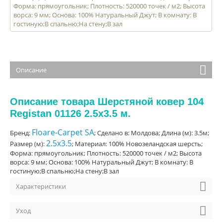
Форма: прямоугольник; Плотность: 520000 точек / м2; Высота
ворса: 9 мм; Основа: 100% Натуральный Джут; В комнату: В
гостиную;В спальню;На стену;В зал
Описание
Описание товара Шерстяной ковер 104
Registan 01126 2.5x3.5 м.
Floare-Carpet SA
Бренд:
; Сделано в: Молдова; Длина (м): 3.5м;
2.5x3.5
Размер (м):
; Материал: 100% Новозеландская шерсть;
Форма: прямоугольник; Плотность: 520000 точек / м2; Высота
ворса: 9 мм; Основа: 100% Натуральный Джут; В комнату: В
гостиную;В спальню;На стену;В зал
Характеристики
Уход