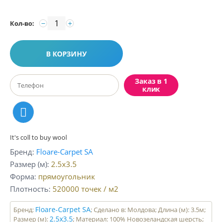
−
+
Кол-во:
В КОРЗИНУ
Заказ в 1
клик
It's coll to buy wool
Бренд
Floare-Carpet SA
Размер (м)
2.5x3.5
Форма
прямоугольник
Плотность
520000
точек / м2
Floare-Carpet SA
Бренд:
; Сделано в: Молдова; Длина (м): 3.5м;
2.5x3.5
Размер (м):
; Материал: 100% Новозеландская шерсть;