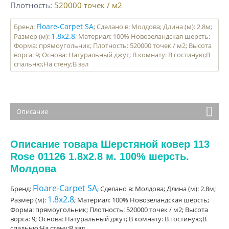
Плотность
520000
точек / м2
Floare-Carpet SA
Бренд:
; Сделано в: Молдова; Длина (м): 2.8м;
1.8x2.8
Размер (м):
; Материал: 100% Новозеландская шерсть;
Форма: прямоугольник; Плотность: 520000 точек / м2; Высота
ворса: 9; Основа: Натуральный джут; В комнату: В гостиную;В
спальню;На стену;В зал
Описание
Описание товара Шерстяной ковер 113
Rose 01126 1.8x2.8 м. 100% шерсть.
Молдова
Floare-Carpet SA
Бренд:
; Сделано в: Молдова; Длина (м): 2.8м;
1.8x2.8
Размер (м):
; Материал: 100% Новозеландская шерсть;
Форма: прямоугольник; Плотность: 520000 точек / м2; Высота
ворса: 9; Основа: Натуральный джут; В комнату: В гостиную;В
спальню;На стену;В зал