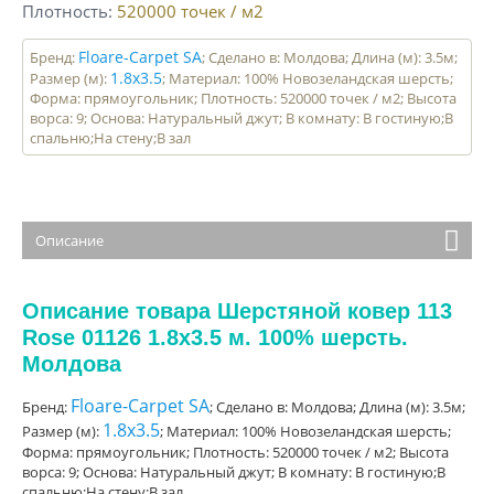
Плотность
520000
точек / м2
Floare-Carpet SA
Бренд:
; Сделано в: Молдова; Длина (м): 3.5м;
1.8x3.5
Размер (м):
; Материал: 100% Новозеландская шерсть;
Форма: прямоугольник; Плотность: 520000 точек / м2; Высота
ворса: 9; Основа: Натуральный джут; В комнату: В гостиную;В
спальню;На стену;В зал
Описание
Описание товара Шерстяной ковер 113
Rose 01126 1.8x3.5 м. 100% шерсть.
Молдова
Floare-Carpet SA
Бренд:
; Сделано в: Молдова; Длина (м): 3.5м;
1.8x3.5
Размер (м):
; Материал: 100% Новозеландская шерсть;
Форма: прямоугольник; Плотность: 520000 точек / м2; Высота
ворса: 9; Основа: Натуральный джут; В комнату: В гостиную;В
спальню;На стену;В зал