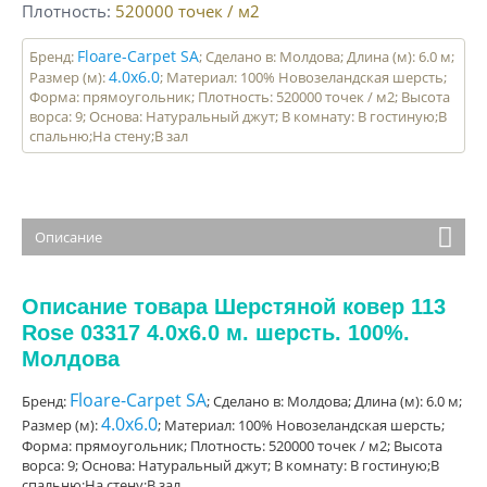
Плотность
520000
точек / м2
Floare-Carpet SA
Бренд:
; Сделано в: Молдова; Длина (м): 6.0 м;
4.0x6.0
Размер (м):
; Материал: 100% Новозеландская шерсть;
Форма: прямоугольник; Плотность: 520000 точек / м2; Высота
ворса: 9; Основа: Натуральный джут; В комнату: В гостиную;В
спальню;На стену;В зал
Описание
Описание товара Шерстяной ковер 113
Rose 03317 4.0x6.0 м. шерсть. 100%.
Молдова
Floare-Carpet SA
Бренд:
; Сделано в: Молдова; Длина (м): 6.0 м;
4.0x6.0
Размер (м):
; Материал: 100% Новозеландская шерсть;
Форма: прямоугольник; Плотность: 520000 точек / м2; Высота
ворса: 9; Основа: Натуральный джут; В комнату: В гостиную;В
спальню;На стену;В зал