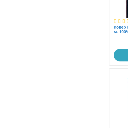
Ковер 
м. 100