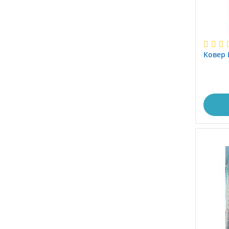
2.9x3.9
2x3
3.0x3.8
3.0x4.0
Ковер 
3.0x5.0
3.0x6.0
3.0x7.0
3.0x8.0
3.4x3.4
3.4x4.0
3.5x4.0
3.5x5.0
3.6x8.4
4.0x5.0
4.0x6.0
4.0x7.0
4.0x8.0