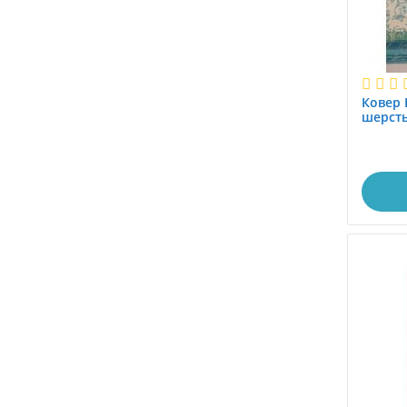
2.0x3.0
2.0x3.8
2.0x4.0
2.0x5.0
Ковер B
2.0x9.0
шерст
2.4x3.4
2.4x3.5
2.4x4.0
2.4x5.0
2.5x3.4
2.5x3.5
2.5x3.8
2.5x5.0
2.8x3.8
2.8x4.8
2.8x5.8
2.8x7.0