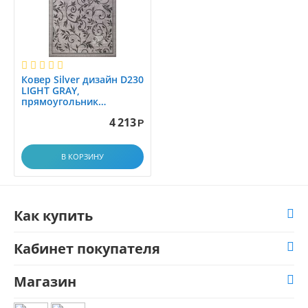
Ковер Silver дизайн D230
LIGHT GRAY,
прямоугольник
1.50x3.00
4 213
Р
В КОРЗИНУ
Как купить
Кабинет покупателя
Магазин