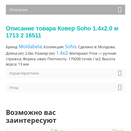
Описание
Описание товара Ковер Soho 1.4x2.0 м
1713 2 16511
Moldabela
Soho
Бренд:
; Коллекция:
; Сделано в: Молдова;
1.4x2
Длина (м): 2.0м; Размер (м):
; Материал: Frise — ручная
стрижка; Форма: овал; Плотность: 179200 точек / м2; Высота
ворса: 13 мм
Характеристики
Уход
Возможно вас
заинтересуют
20 шт.
3 шт.

