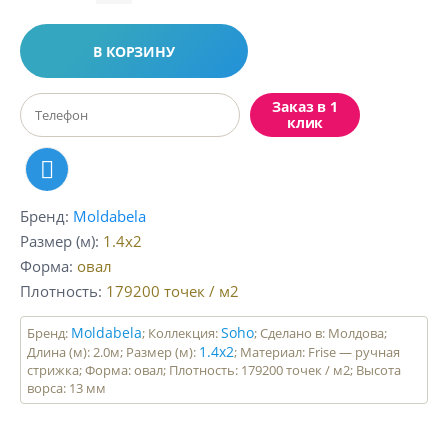
В КОРЗИНУ
Заказ в 1
клик
Бренд
Moldabela
Размер (м)
1.4x2
Форма
овал
Плотность
179200
точек / м2
Moldabela
Soho
Бренд:
; Коллекция:
; Сделано в: Молдова;
1.4x2
Длина (м): 2.0м; Размер (м):
; Материал: Frise — ручная
стрижка; Форма: овал; Плотность: 179200 точек / м2; Высота
ворса: 13 мм