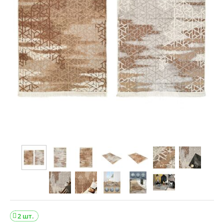
2 шт.
