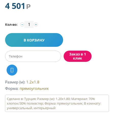
4 501
Р
−
+
Кол-во:
В КОРЗИНУ
Заказ в 1
клик
Размер (м)
1.2x1.8
Форма
прямоугольник
Сделано в: Турция; Размер (м): 1.20x1.80; Материал: 70%
хлопок/30% полиэстер; Форма: прямоугольник; В комнату:
универсальный, интерьерный