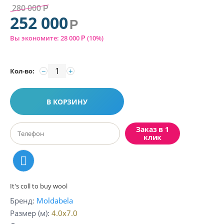
280 000
Р
252 000
Р
Вы экономите:
28 000
(
10
%)
Р
−
+
Кол-во:
В КОРЗИНУ
Заказ в 1
клик
It's coll to buy wool
Бренд
Moldabela
Размер (м)
4.0x7.0