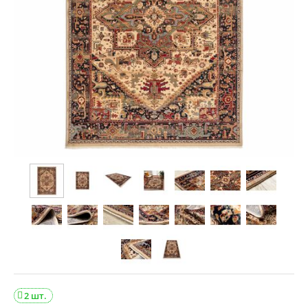
2 шт.
