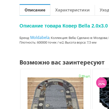
Описание
Характеристики
Ухо
Описание товара Ковер Bella 2.0x3.0
Moldabela
Бренд:
; Коллекция: Bella; Сделано в: Молдов
Плотность: 600000 точек / м2; Высота ворса: 7,5 мм
Возможно вас заинтересуют
20 шт.

СКИДКА
25%