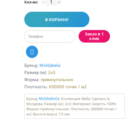
−
+
Кол-во:
В КОРЗИНУ
Заказ в 1
клик
Бренд
Moldabela
Размер (м)
2x3
Форма
прямоугольник
Плотность
600000
точек / м2
Moldabela
Бренд:
; Коллекция: Bella; Сделано в:
Молдова; Размер (м): 2x3; Материал: Шерсть 100%;
Форма: прямоугольник; Плотность: 600000 точек /
м2; Высота ворса: 7,5 мм