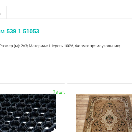
д
 м 539 1 51053
а; Размер (м): 2x3; Материал: Шерсть 100%; Форма: прямоугольник;
3 шт.
