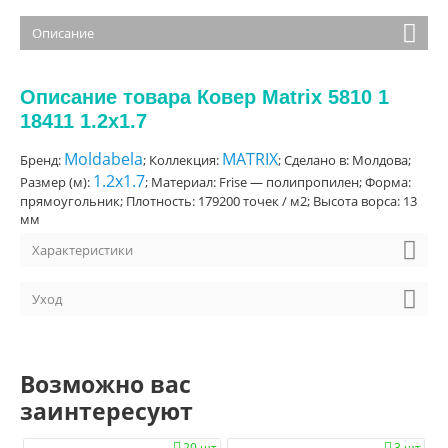
Описание
Описание товара Ковер Matrix 5810 1
18411 1.2x1.7
Moldabela
MATRIX
Бренд:
; Коллекция:
; Сделано в: Молдова;
1.2x1.7
Размер (м):
; Материал: Frise — полипропилен; Форма:
прямоугольник; Плотность: 179200 точек / м2; Высота ворса: 13
мм
Характеристики
Уход
Возможно вас
заинтересуют
20 шт.
3 шт.

