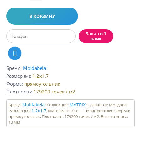
В КОРЗИНУ
Заказ в 1
клик
Бренд
Moldabela
Размер (м)
1.2x1.7
Форма
прямоугольник
Плотность
179200
точек / м2
Moldabela
MATRIX
Бренд:
; Коллекция:
; Сделано в: Молдова;
1.2x1.7
Размер (м):
; Материал: Frise — полипропилен; Форма:
прямоугольник; Плотность: 179200 точек / м2; Высота ворса:
13 мм