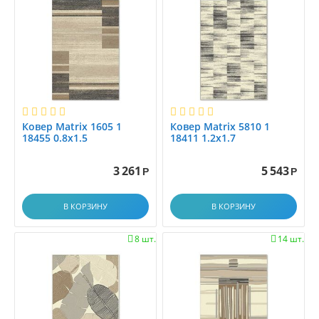
1.45x2.0
1.45x2.5
1.4x1.4
1.4x1.5
1.4x1.9
1.4x17.9
1.4x2
Ковер Matrix 1605 1
Ковер Matrix 5810 1
1.4x2.0
18455 0.8x1.5
18411 1.2x1.7
1.4x2.1
1.4x2.5
3 261
5 543
Р
Р
1.4x2.9
1.4x3.0
В КОРЗИНУ
В КОРЗИНУ
1.4x3.5
8 шт.
14 шт.


1.4x4.0
1.4x4.5
1.4x5.0
1.4x5.5
1.4x6.0