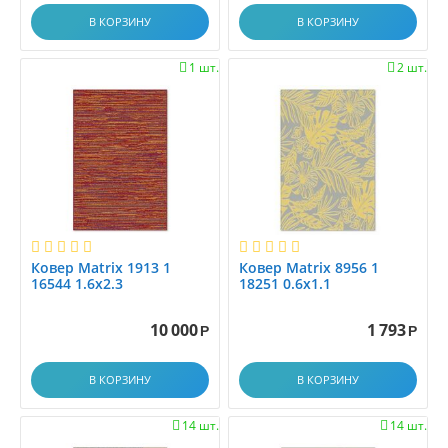
1.2x2.8
В КОРЗИНУ
В КОРЗИНУ
1.2x3.0
1.2x3.5
1 шт.
2 шт.


1.2x4.0
1.2x4.5
1.2x5.0
1.2x5.5
1.2x6.0
1.30x1.60
1.33x1.7
Ковер Matrix 1913 1
Ковер Matrix 8956 1
1.33x2.00
16544 1.6x2.3
18251 0.6x1.1
1.35x1.95
1.3x1.5
10 000
1 793
Р
Р
1.3x2.0
1.3x3.0
В КОРЗИНУ
В КОРЗИНУ
1.40x2.00
1.45x1.5
14 шт.
14 шт.

