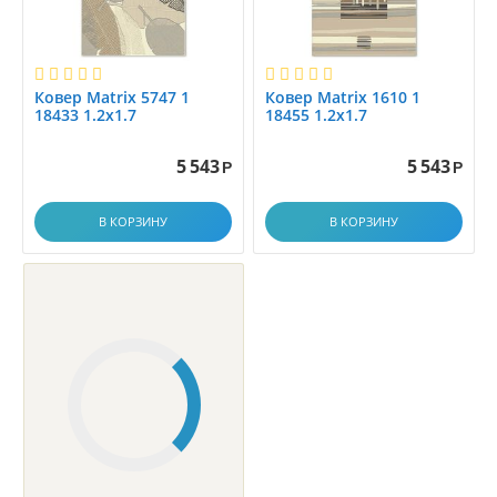
1.5
1.55x3.00
1.55x4.00
Ковер Matrix 5747 1
Ковер Matrix 1610 1
1.56x1.56
18433 1.2x1.7
18455 1.2x1.7
1.5x1.5
5 543
5 543
Р
Р
1.5x1.6
1.5x1.7
В КОРЗИНУ
В КОРЗИНУ
1.5x1.8
1.5x1.9
1.5x2.0
1.5x2.2
1.5x2.25
1.5x2.3
1.5x2.5
1.5x2.9
1.5x25.0
1.5x3.0