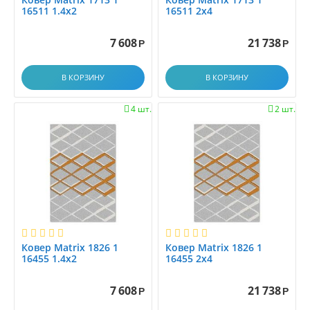
16511 1.4x2
16511 2x4
1.17x1.17
1.1x1.5
7 608
21 738
Р
Р
1.1x1.88
1.1x2.0
В КОРЗИНУ
В КОРЗИНУ
1.2
1.25x1.5
4 шт.
2 шт.


1.25x4.0
1.2x1.2
1.2x1.4
1.2x1.45
1.2x1.5
1.2x1.7
1.2x1.8
1.2x2.0
Ковер Matrix 1826 1
Ковер Matrix 1826 1
16455 1.4x2
16455 2x4
1.2x2.15
1.2x2.3
7 608
21 738
Р
Р
1.2x2.5