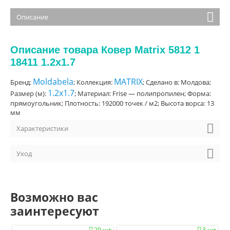
Описание
Описание товара Ковер Matrix 5812 1
18411 1.2x1.7
Moldabela
MATRIX
Бренд:
; Коллекция:
; Сделано в: Молдова;
1.2x1.7
Размер (м):
; Материал: Frise — полипропилен; Форма:
прямоугольник; Плотность: 192000 точек / м2; Высота ворса: 13
мм
Характеристики
Уход
Возможно вас
заинтересуют
20 шт.
3 шт.

