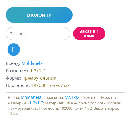
В КОРЗИНУ
Заказ в 1
клик
Бренд
Moldabela
Размер (м)
1.2x1.7
Форма
прямоугольник
Плотность
192000
точек / м2
Moldabela
MATRIX
Бренд:
; Коллекция:
; Сделано в: Молдова;
1.2x1.7
Размер (м):
; Материал: Frise — полипропилен; Форма:
прямоугольник; Плотность: 192000 точек / м2; Высота ворса:
13 мм