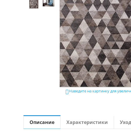
Наведите на картинку для увелич

Описание
Характеристики
Ухо