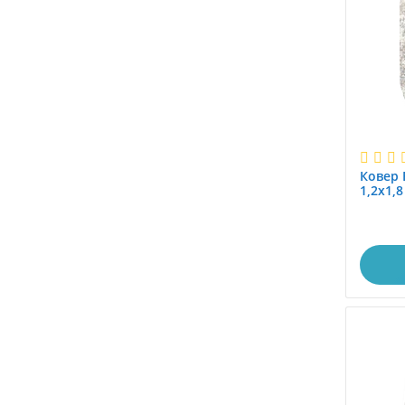
1.0x5.5
1.0x6.0
1.15x1.5
1.15x4.0
1.17x1.17
1.1x1.5
1.1x1.88
Ковер 
1.1x2.0
1,2х1,
1.2
1.25x1.5
1.25x4.0
1.2x1.2
1.2x1.4
1.2x1.45
1.2x1.5
1.2x1.7
1.2x1.8