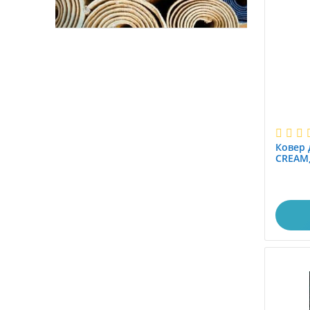
0.8x1.6
0.8x1.7
0.8x2.0
0.8x2.5
0.8x2.9
0.8x3.0
0.8x3.1
0.8x3.45
Ковер 
0.8x3.5
CREAM,
0.8x3.9
0.8x4.0
0.8x4.15
0.8x4.5
0.8x5.0
0.8x5.5
0.8x6.0
0.95x1.5