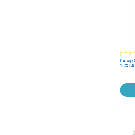
1.0x1.9
1.0x1.95
1.0x2.0
1.0x2.1
1.0x2.25
1.0x2.4
1.0x2.45
1.0x2.5
Ковер 
1.0x2.8
1.2x1.8
1.0x2.85
1.0x2.9
1.0x3.0
1.0x3.5
1.0x3.8
1.0x4.0
1.0x4.1
1.0x4.5
1.0x5.0