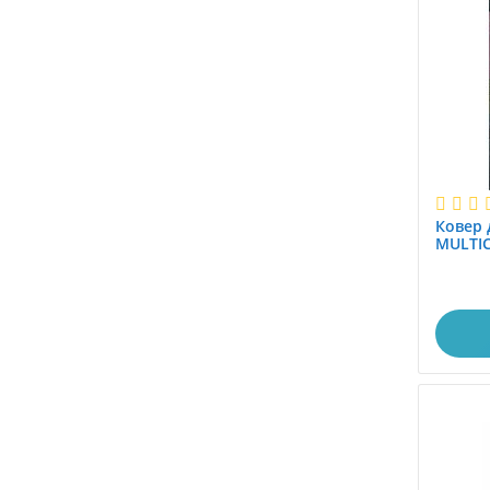
0.9x1.25
0.9x2.0
0.9x2.5
0.9x3.0
0.9x3.5
0.9x4.0
0.9x4.5
0.9x5.0
Ковер де
0.9x5.5
0.9x6.0
1,6x2.3
1.0
1.0x1.0
1.0x1.2
1.0x1.4
1.0x1.45
1.0x1.5