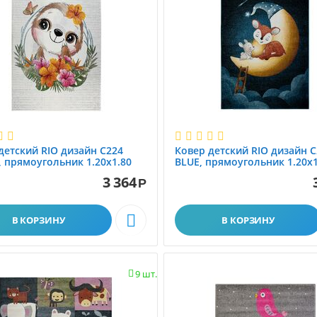
детский RIO дизайн C224
Ковер детский RIO дизайн C
 прямоугольник 1.20x1.80
BLUE, прямоугольник 1.20x1
3 364
Р

В КОРЗИНУ
В КОРЗИНУ
9 шт.
