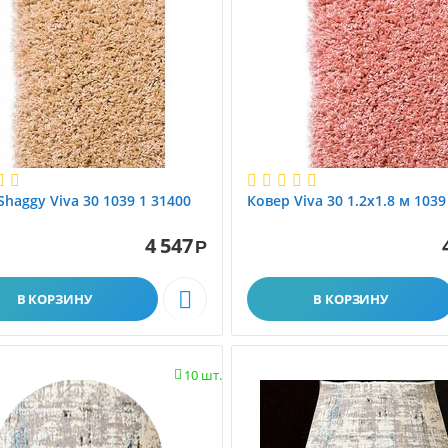
Shaggy Viva 30 1039 1 31400
Ковер Viva 30 1.2x1.8 м 1039
4 547
Р

В КОРЗИНУ
В КОРЗИНУ
10 шт.
