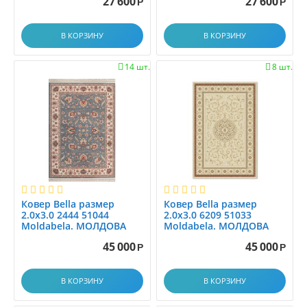
27 600
27 600
Р
Р
1.2x2.8
1.2x3.0
В КОРЗИНУ
В КОРЗИНУ
1.2x3.5
1.2x4.0
14 шт.
8 шт.


1.2x4.5
1.2x5.0
1.2x5.5
1.2x6.0
1.30x1.60
1.33x1.7
1.33x2.00
1.35x1.95
Ковер Bella размер
Ковер Bella размер
2.0x3.0 2444 51044
2.0x3.0 6209 51033
1.3x1.5
Moldabela. МОЛДОВА
Moldabela. МОЛДОВА
1.3x2.0
45 000
45 000
Р
Р
1.3x3.0
1.40x2.00
В КОРЗИНУ
В КОРЗИНУ
1.45x1.5