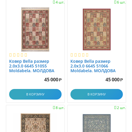
1.45x2.0
4 шт.
6 шт.


1.45x2.5
1.4x1.4
1.4x1.5
1.4x1.9
1.4x17.9
1.4x2
1.4x2.0
Ковер Bella размер
Ковер Bella размер
1.4x2.1
2.0x3.0 6645 51055
2.0x3.0 6645 51066
1.4x2.5
Moldabela. МОЛДОВА
Moldabela. МОЛДОВА
1.4x2.9
45 000
45 000
Р
Р
1.4x3.0
1.4x3.5
В КОРЗИНУ
В КОРЗИНУ
1.4x4.0
8 шт.
2 шт.


1.4x4.5
1.4x5.0
1.4x5.5
1.4x6.0