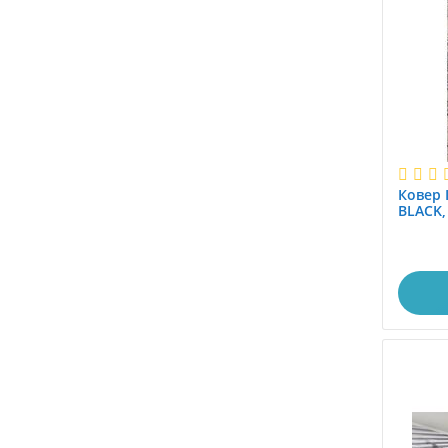
1.0x5.5
1.0x6.0
1.15x1.5
1.15x4.0
1.17x1.17
1.1x1.5
1.1x1.88
Ковер 
1.1x2.0
BLACK,
1.2
1.25x1.5
1.25x4.0
1.2x1.2
1.2x1.4
1.2x1.45
1.2x1.5
1.2x1.7
1.2x1.8