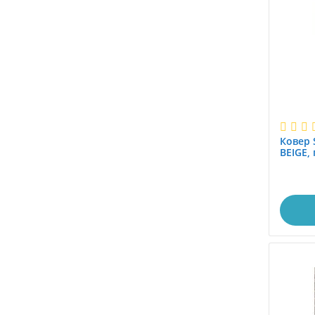
1.0x1.9
1.0x1.95
1.0x2.0
1.0x2.1
1.0x2.25
1.0x2.4
1.0x2.45
1.0x2.5
Ковер 
1.0x2.8
BEIGE,
1.0x2.85
1.0x2.9
1.0x3.0
1.0x3.5
1.0x3.8
1.0x4.0
1.0x4.1
1.0x4.5
1.0x5.0