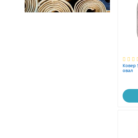
0.8x1.6
0.8x1.7
0.8x2.0
0.8x2.5
0.8x2.9
0.8x3.0
0.8x3.1
0.8x3.45
Ковер 
0.8x3.5
овал
0.8x3.9
0.8x4.0
0.8x4.15
0.8x4.5
0.8x5.0
0.8x5.5
0.8x6.0
0.95x1.5