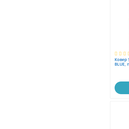
0.9x1.25
0.9x2.0
0.9x2.5
0.9x3.0
0.9x3.5
0.9x4.0
0.9x4.5
0.9x5.0
Ковер 
0.9x5.5
BLUE, 
0.9x6.0
1,6x2.3
1.0
1.0x1.0
1.0x1.2
1.0x1.4
1.0x1.45
1.0x1.5