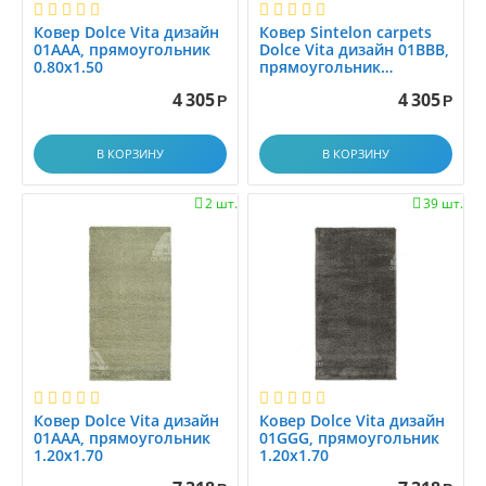
1.17x1.17
Ковер Dolce Vita дизайн
Ковер Sintelon carpets
1.1x1.5
01AAA, прямоугольник
Dolce Vita дизайн 01BBB,
0.80x1.50
прямоугольник
1.1x1.88
0.80x1.50
4 305
4 305
1.1x2.0
Р
Р
1.2
В КОРЗИНУ
В КОРЗИНУ
1.25x1.5
1.25x4.0
2 шт.
39 шт.


1.2x1.2
1.2x1.4
1.2x1.45
1.2x1.5
1.2x1.7
1.2x1.8
1.2x2.0
1.2x2.15
Ковер Dolce Vita дизайн
Ковер Dolce Vita дизайн
01AAA, прямоугольник
01GGG, прямоугольник
1.2x2.3
1.20x1.70
1.20x1.70
1.2x2.5