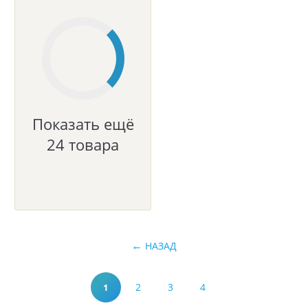
Показать ещё
24 товара
НАЗАД
2
3
4
1