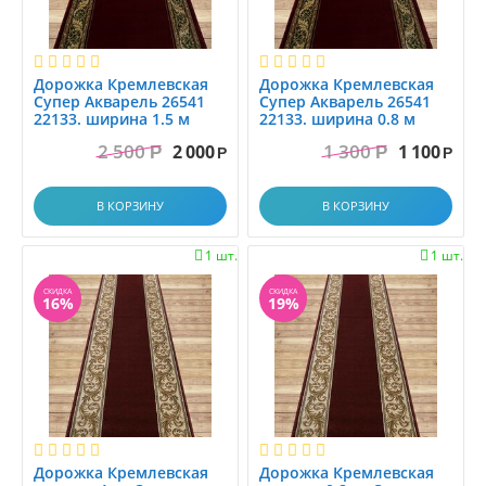
Дорожка Кремлевская
Дорожка Кремлевская
Супер Акварель 26541
Супер Акварель 26541
22133. ширина 1.5 м
22133. ширина 0.8 м
2 500
1 300
2 000
1 100
Р
Р
Р
Р
В КОРЗИНУ
В КОРЗИНУ
1 шт.
1 шт.


СКИДКА
СКИДКА
16%
19%
Дорожка Кремлевская
Дорожка Кремлевская