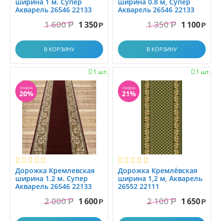
ширина 1 м. Супер
ширина 0.8 м, Супер
Акварель 26546 22133
Акварель 26546 22133
1 600
1 350
1 350
1 100
Р
Р
Р
Р
В КОРЗИНУ
В КОРЗИНУ
1 шт.
1 шт.


СКИДКА
СКИДКА
20%
21%
Дорожка Кремлевская
Дорожка Кремлёвская
ширина 1.2 м. Супер
ширина 1,2 м, Акварель
Акварель 26546 22133
26552 22111
2 000
2 100
1 600
1 650
Р
Р
Р
Р