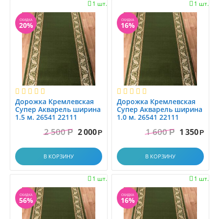
1 шт.
1 шт.


СКИДКА
СКИДКА
20%
16%
Дорожка Кремлевская
Дорожка Кремлевская
Супер Акварель ширина
Супер Акварель ширина
1.5 м. 26541 22111
1.0 м. 26541 22111
2 500
1 600
2 000
1 350
Р
Р
Р
Р
В КОРЗИНУ
В КОРЗИНУ
1 шт.
1 шт.


СКИДКА
СКИДКА
56%
16%