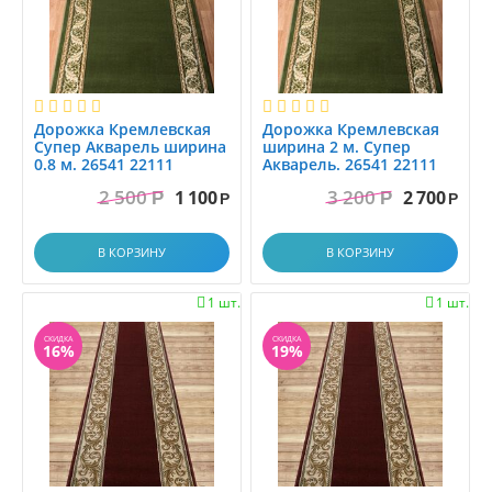
Дорожка Кремлевская
Дорожка Кремлевская
Супер Акварель ширина
ширина 2 м. Супер
0.8 м. 26541 22111
Акварель. 26541 22111
2 500
3 200
1 100
2 700
Р
Р
Р
Р
В КОРЗИНУ
В КОРЗИНУ
1 шт.
1 шт.


СКИДКА
СКИДКА
16%
19%