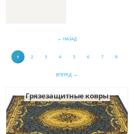
НАЗАД
2
3
4
5
6
7
8
1
ВПЕРЕД
Грязезащитные ковры