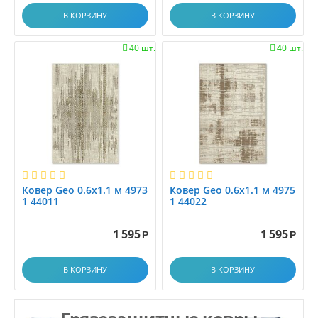
1.2x2.8
В КОРЗИНУ
В КОРЗИНУ
1.2x3.0
1.2x3.5
40 шт.
40 шт.


1.2x4.0
1.2x4.5
1.2x5.0
1.2x5.5
1.2x6.0
1.30x1.60
1.33x1.7
Ковер Geo 0.6x1.1 м 4973
Ковер Geo 0.6x1.1 м 4975
1.33x2.00
1 44011
1 44022
1.35x1.95
1.3x1.5
1 595
1 595
Р
Р
1.3x2.0
1.3x3.0
В КОРЗИНУ
В КОРЗИНУ
1.40x2.00
1.45x1.5