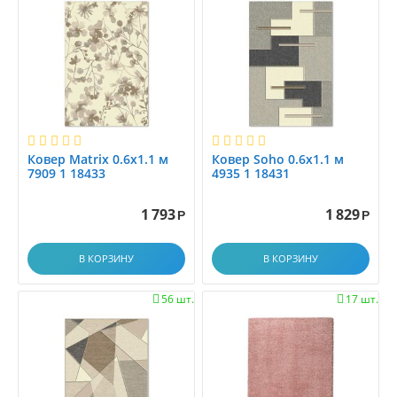
0.9x3.5
0.9x4.0
0.9x4.5
0.9x5.0
0.9x5.5
0.9x6.0
1,6x2.3
Ковер Matrix 0.6x1.1 м
Ковер Soho 0.6x1.1 м
1.0
7909 1 18433
4935 1 18431
1.0x1.0
1.0x1.2
1 793
1 829
Р
Р
1.0x1.4
1.0x1.45
В КОРЗИНУ
В КОРЗИНУ
1.0x1.5
56 шт.
17 шт.


1.0x1.9
1.0x1.95
1.0x2.0
1.0x2.1
1.0x2.25