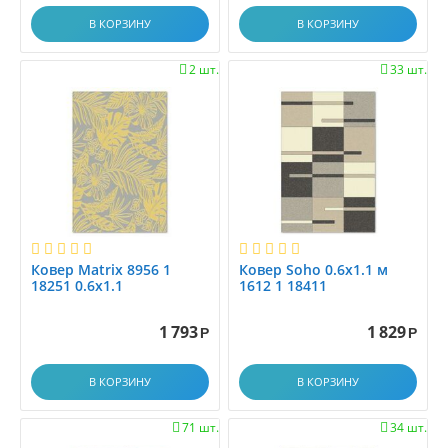
0.8x2.9
В КОРЗИНУ
В КОРЗИНУ
0.8x3.0
0.8x3.1
2 шт.
33 шт.


0.8x3.45
0.8x3.5
0.8x3.9
0.8x4.0
0.8x4.15
0.8x4.5
0.8x5.0
0.8x5.5
Ковер Matrix 8956 1
Ковер Soho 0.6x1.1 м
18251 0.6x1.1
1612 1 18411
0.8x6.0
0.95x1.5
1 793
1 829
Р
Р
0.9x1.25
0.9x2.0
В КОРЗИНУ
В КОРЗИНУ
0.9x2.5
0.9x3.0
71 шт.
34 шт.

