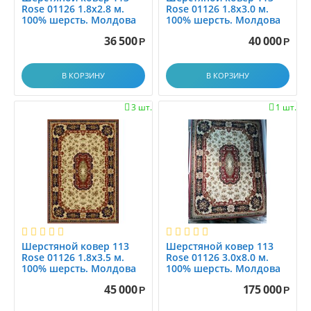
Rose 01126 1.8x2.8 м.
Rose 01126 1.8x3.0 м.
100% шерсть. Молдова
100% шерсть. Молдова
36 500
40 000
Р
Р
В КОРЗИНУ
В КОРЗИНУ
3 шт.
1 шт.


Шерстяной ковер 113
Шерстяной ковер 113
Rose 01126 1.8x3.5 м.
Rose 01126 3.0x8.0 м.
100% шерсть. Молдова
100% шерсть. Молдова
45 000
175 000
Р
Р