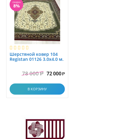
СКИДКА
8%
Шерстяной ковер 104
Registan 01126 3.0x4.0 м.
78 000
72 000
Р
Р
В КОРЗИНУ