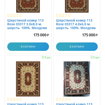
Шерстяной ковер 113
Шерстяной ковер 113
Rose 03317 3.0x8.0 м.
Rose 03317 4.0x6.0 м.
шерсть. 100%. Молдова
шерсть. 100%. Молдова
175 000
175 000
Р
Р
В КОРЗИНУ
В КОРЗИНУ
3 шт.
3 шт.


Шерстяной ковер 113
Шерстяной ковер 113