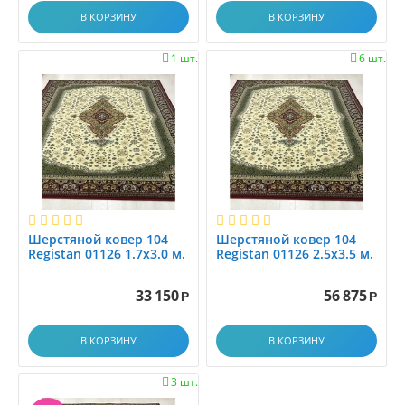
В КОРЗИНУ
В КОРЗИНУ
1 шт.
6 шт.


Шерстяной ковер 104
Шерстяной ковер 104
Registan 01126 1.7x3.0 м.
Registan 01126 2.5x3.5 м.
33 150
56 875
Р
Р
В КОРЗИНУ
В КОРЗИНУ
3 шт.
